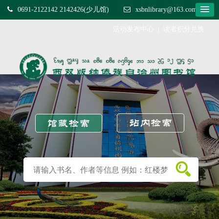
0691-2122142 2142426(少儿馆)
xsbnlibrary@163.com
活动发布中心
|
读者积分兑换