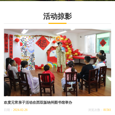
活动掠影
欢度元宵亲子活动在西双版纳州图书馆举办
日期：
2024-02-26
浏览次数：
81561