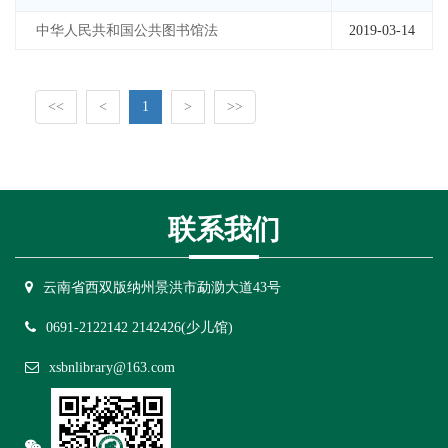
中华人民共和国公共图书馆法
2019-03-14
<<
<
1
>
>>
联系我们
云南省西双版纳州景洪市勐泐大道43号
0691-2122142 2142426(少儿馆)
xsbnlibrary@163.com