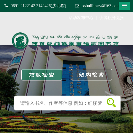
0691-2122142 2142426(少儿馆)
xsbnlibrary@163.com
活动发布中心
|
读者积分兑换