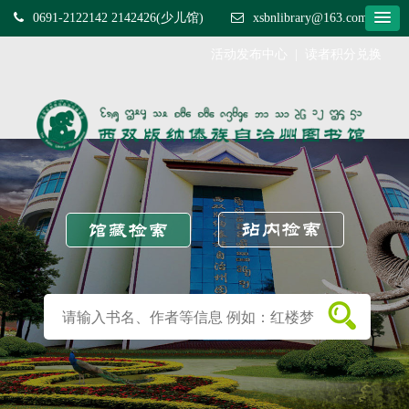
0691-2122142 2142426(少儿馆)
xsbnlibrary@163.com
活动发布中心
|
读者积分兑换