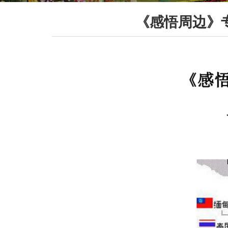
《感悟周边》